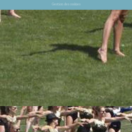
Gestion des cookies