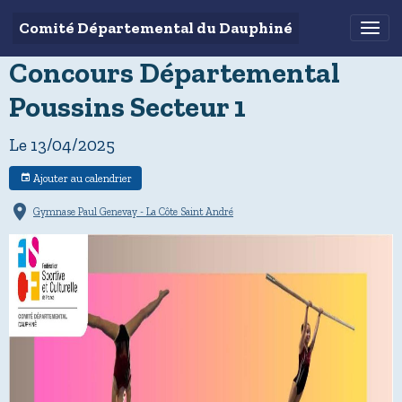
Comité Départemental du Dauphiné
Concours Départemental
Poussins Secteur 1
Le 13/04/2025
Ajouter au calendrier
Gymnase Paul Genevay - La Côte Saint André