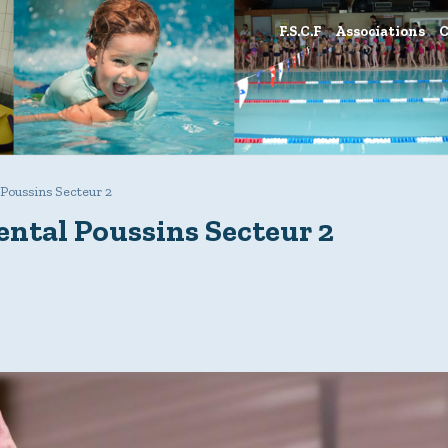
F.S.C.F
Associations
C
Poussins Secteur 2
ntal Poussins Secteur 2