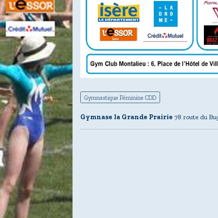
Gymnastique Féminine CDD
Gymnase la Grande Prairie
78 route du Bu