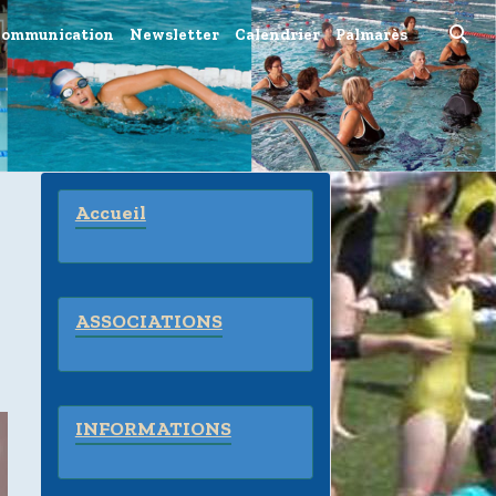
ommunication
Newsletter
Calendrier
Palmarès
Accueil
ASSOCIATIONS
INFORMATIONS